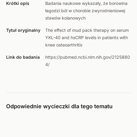
Krótki opis
Badania naukowe wykazały, że borowina
łagodzi ból w chorobie zwyrodnieniowej
stawów kolanowych
Tytuł oryginalny
The effect of mud pack therapy on serum
YKL-40 and hsCRP levels in patients with
knee osteoarthritis
Link do badania
https://pubmed.ncbi.nlm.nih.gov/2125880
4/
Odpowiednie wycieczki dla tego tematu