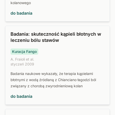
kolanowego
do badania
Badania: skuteczność kąpieli błotnych w
leczeniu bólu stawów
Kuracja Fango
A. Fraioli et al.
styczeń 2009
Badania naukowe wykazały, że terapia kąpielami
błotnymi z wodą źródlaną z Chianciano łagodzi ból
związany z chorobą zwyrodnieniową kolan
do badania