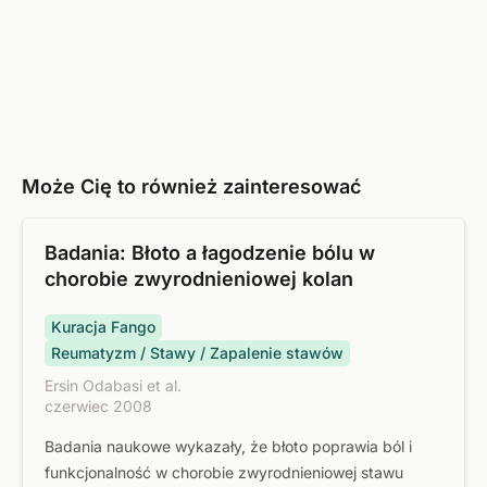
Może Cię to również zainteresować
Badania: Błoto a łagodzenie bólu w
chorobie zwyrodnieniowej kolan
Kuracja Fango
Reumatyzm / Stawy / Zapalenie stawów
Ersin Odabasi et al.
czerwiec 2008
Badania naukowe wykazały, że błoto poprawia ból i
funkcjonalność w chorobie zwyrodnieniowej stawu