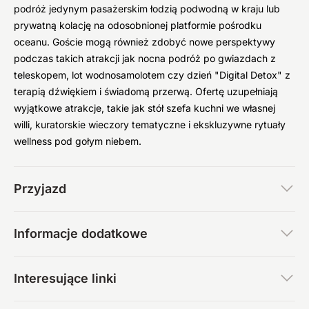
podróż jedynym pasażerskim łodzią podwodną w kraju lub
prywatną kolację na odosobnionej platformie pośrodku
oceanu. Goście mogą również zdobyć nowe perspektywy
podczas takich atrakcji jak nocna podróż po gwiazdach z
teleskopem, lot wodnosamolotem czy dzień "Digital Detox" z
terapią dźwiękiem i świadomą przerwą. Ofertę uzupełniają
wyjątkowe atrakcje, takie jak stół szefa kuchni we własnej
willi, kuratorskie wieczory tematyczne i ekskluzywne rytuały
wellness pod gołym niebem.
Przyjazd
Informacje dodatkowe
Interesujące linki