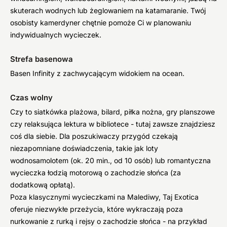
skuterach wodnych lub żeglowaniem na katamaranie. Twój
osobisty kamerdyner chętnie pomoże Ci w planowaniu
indywidualnych wycieczek.
Strefa basenowa
Basen Infinity z zachwycającym widokiem na ocean.
Czas wolny
Czy to siatkówka plażowa, bilard, piłka nożna, gry planszowe
czy relaksująca lektura w bibliotece - tutaj zawsze znajdziesz
coś dla siebie. Dla poszukiwaczy przygód czekają
niezapomniane doświadczenia, takie jak loty
wodnosamolotem (ok. 20 min., od 10 osób) lub romantyczna
wycieczka łodzią motorową o zachodzie słońca (za
dodatkową opłatą).
Poza klasycznymi wycieczkami na Malediwy, Taj Exotica
oferuje niezwykłe przeżycia, które wykraczają poza
nurkowanie z rurką i rejsy o zachodzie słońca - na przykład