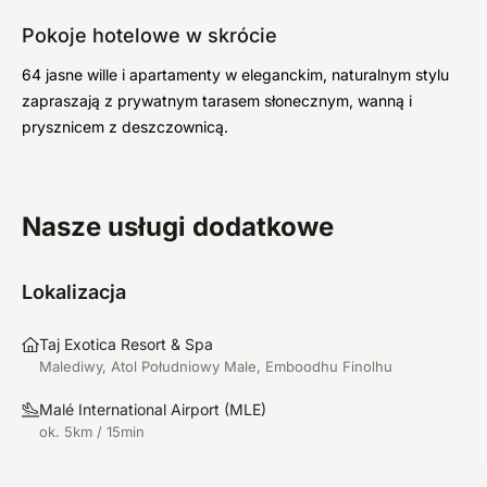
Pokoje hotelowe w skrócie
64 jasne wille i apartamenty w eleganckim, naturalnym stylu
zapraszają z prywatnym tarasem słonecznym, wanną i
prysznicem z deszczownicą.
Nasze usługi dodatkowe
Lokalizacja
Taj Exotica Resort & Spa
Malediwy, Atol Południowy Male, Emboodhu Finolhu
Malé International Airport
(
MLE
)
ok. 5km / 15min