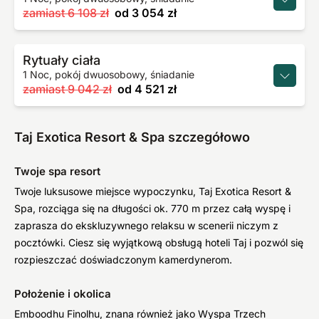
zamiast
6 108 zł
od
3 054 zł
Rytuały ciała
1 Noc, pokój dwuosobowy, śniadanie
zamiast
9 042 zł
od
4 521 zł
Taj Exotica Resort & Spa szczegółowo
Twoje spa resort
Twoje luksusowe miejsce wypoczynku, Taj Exotica Resort &
Spa, rozciąga się na długości ok. 770 m przez całą wyspę i
zaprasza do ekskluzywnego relaksu w scenerii niczym z
pocztówki. Ciesz się wyjątkową obsługą hoteli Taj i pozwól się
rozpieszczać doświadczonym kamerdynerom.
Położenie i okolica
Emboodhu Finolhu, znana również jako Wyspa Trzech