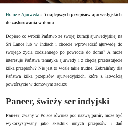
Home
»
Ajurweda
»
5 najlepszych przepisów ajurwedyjskich
do zastosowania w domu
Dopiero co wrócili Państwo ze swojej kuracji ajurwedyjskiej na
Sri Lance lub w Indiach i chcecie wprowadzić ajurwedę do
swojego życia codziennego po powrocie do domu? A może
interesuje Państwa tematyka ajurwedy i z chęcią przetestujecie
kilka przepisów? Nie jest to wcale takie trudne. Zebraliśmy dla
Państwa kilka przepisów ajurwedyjskich, które z łatwością
powtórzycie w domowym zaciszu:
Paneer, świeży ser indyjski
Paneer
, zwany w Polsce również pod nazwą
panir
, może być
wykorzystywany jako składnik innych przepisów i dań