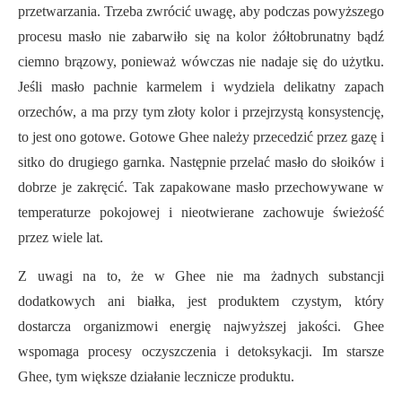
przetwarzania. Trzeba zwrócić uwagę, aby podczas powyższego
procesu masło nie zabarwiło się na kolor żółtobrunatny bądź
ciemno brązowy, ponieważ wówczas nie nadaje się do użytku.
Jeśli masło pachnie karmelem i wydziela delikatny zapach
orzechów, a ma przy tym złoty kolor i przejrzystą konsystencję,
to jest ono gotowe. Gotowe Ghee należy przecedzić przez gazę i
sitko do drugiego garnka. Następnie przelać masło do słoików i
dobrze je zakręcić. Tak zapakowane masło przechowywane w
temperaturze pokojowej i nieotwierane zachowuje świeżość
przez wiele lat.
Z uwagi na to, że w Ghee nie ma żadnych substancji
dodatkowych ani białka, jest produktem czystym, który
dostarcza organizmowi energię najwyższej jakości. Ghee
wspomaga procesy oczyszczenia i detoksykacji. Im starsze
Ghee, tym większe działanie lecznicze produktu.