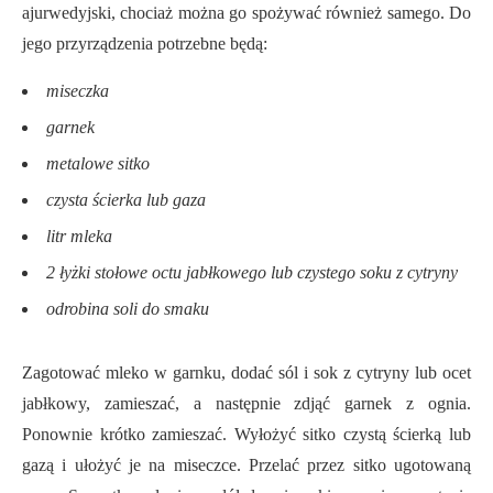
ajurwedyjski, chociaż można go spożywać również samego. Do
jego przyrządzenia potrzebne będą:
miseczka
garnek
metalowe sitko
czysta ścierka lub gaza
litr mleka
2 łyżki stołowe octu jabłkowego lub czystego soku z cytryny
odrobina soli do smaku
Zagotować mleko w garnku, dodać sól i sok z cytryny lub ocet
jabłkowy, zamieszać, a następnie zdjąć garnek z ognia.
Ponownie krótko zamieszać. Wyłożyć sitko czystą ścierką lub
gazą i ułożyć je na miseczce. Przelać przez sitko ugotowaną