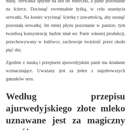
masę. Serwatka spłynie na dół do miseczki, a panir pozostanie
na ścierce. Docisnąć ewentualnie łyżką, w celu usunięcia
serwatki. Na koniec wycisnąć ścierkę z zawartością, aby usunąć
pozostałą serwatkę. Im mniej płynu pozostanie w panirze, tym
twardszą konsystencję będzie miał ser. Panir własnej produkcji,
przechowywany w lodówce, zachowuje świeżość przez około
pięć dni.
Zgodnie z nauką i przepisem ajurwedyjskim panir ma działanie
wzmacniające. Uważany jest za jeden z najzdrowszych
gatunków sera.
Według przepisu
ajurwedyjskiego złote mleko
uznawane jest za magiczny