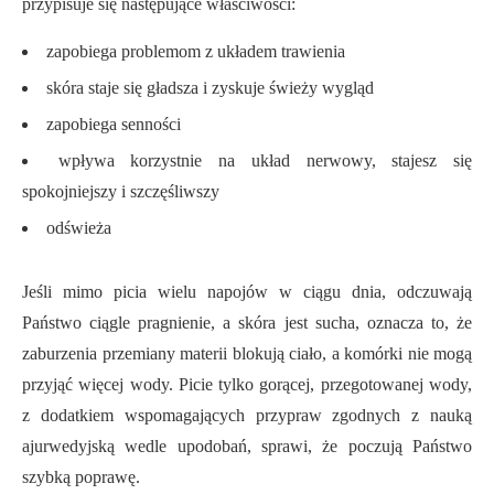
przypisuje się następujące właściwości:
zapobiega problemom z układem trawienia
skóra staje się gładsza i zyskuje świeży wygląd
zapobiega senności
wpływa korzystnie na układ nerwowy, stajesz się
spokojniejszy i szczęśliwszy
odświeża
Jeśli mimo picia wielu napojów w ciągu dnia, odczuwają
Państwo ciągle pragnienie, a skóra jest sucha, oznacza to, że
zaburzenia przemiany materii blokują ciało, a komórki nie mogą
przyjąć więcej wody. Picie tylko gorącej, przegotowanej wody,
z dodatkiem wspomagających przypraw zgodnych z nauką
ajurwedyjską wedle upodobań, sprawi, że poczują Państwo
szybką poprawę.