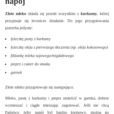
napój
Złote mleko
składa się przede wszystkim z
kurkumy
, której
przypisuje się lecznicze działanie. Do jego przygotowania
potrzeba jedynie:
łyżeczkę pasty z kurkumy
łyżeczkę oleju z pierwszego tłoczenia (np. oleju kokosowego)
filiżankę mleka sojowego/migdałowego
pieprz i cukier do smaku
garnek
Złote mleko przygotowuje się następująco:
Mleko, pastę z kurkumy i pieprz umieścić w garnku, dobrze
wymieszać i ciągle mieszając zagotować. Jeśli nie chcą
Państwo, żeby napój był bardzo kremowy, można go