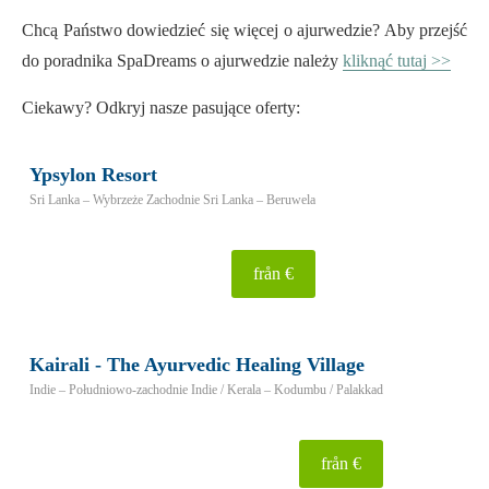
Chcą Państwo dowiedzieć się więcej o ajurwedzie? Aby przejść
do poradnika SpaDreams o ajurwedzie należy
kliknąć tutaj >>
Ciekawy? Odkryj nasze pasujące oferty:
Ypsylon Resort
Sri Lanka – Wybrzeże Zachodnie Sri Lanka – Beruwela
från €
Kairali - The Ayurvedic Healing Village
Indie – Południowo-zachodnie Indie / Kerala – Kodumbu / Palakkad
från €