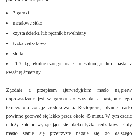
2 garnki
metalowe sitko
czysta ścierka lub ręcznik bawełniany
łyżka cedzakowa
słoiki
1,5 kg ekologicznego masła niesolonego lub masła z
kwaśnej śmietany
Zgodnie z przepisem ajurwedyjskim masło najpierw
doprowadzane jest w garnku do wrzenia, a następnie jego
temperatura zostaje zredukowana. Roztopione, płynne masło
powinno gotować się lekko przez około 45 minut. W tym czasie
należy zbierać wytrącające się białko łyżką cedzakową. Gdy
masło stanie się przejrzyste nadaje się do dalszego