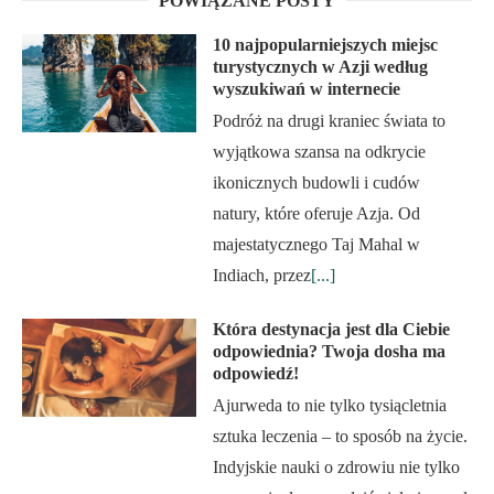
POWIĄZANE POSTY
10 najpopularniejszych miejsc
turystycznych w Azji według
wyszukiwań w internecie
Podróż na drugi kraniec świata to
wyjątkowa szansa na odkrycie
ikonicznych budowli i cudów
natury, które oferuje Azja. Od
majestatycznego Taj Mahal w
Indiach, przez
[...]
Która destynacja jest dla Ciebie
odpowiednia? Twoja dosha ma
odpowiedź!
Ajurweda to nie tylko tysiącletnia
sztuka leczenia – to sposób na życie.
Indyjskie nauki o zdrowiu nie tylko