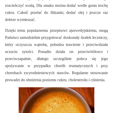
rozcieńczyć wodą. Dla smaku można dodać wedle gustu trochę
cukru. Całość przelać do filiżanki, dodać olej i jeszcze raz
dobrze wymieszać.
Dzięki temu popularnemu przepisowi ajurwedyjskiemu, mogą
Państwo samodzielnie przygotować doskonały środek leczniczy,
który oczyszcza wątrobę, pobudza trawienie i przeciwdziała
uczuciu sytości. Ponadto działa on przeciwbólowo i
przeciwzapalnie, dlatego szczególnie poleca się jego
spożywanie w przypadku chorób reumatycznych i przy
chorobach zwyrodnieniowych stawów. Regularne stosowanie
prowadzi do obniżenia poziomu cukru, cholesterolu i ciśnienia.