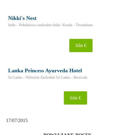
Nikki's Nest
Indie – Południowo-zachodnie Indie / Kerala – Trivandrum
från €
Lanka Princess Ayurveda Hotel
Sri Lanka – Wybrzeże Zachodnie Sri Lanka – Beruwela
från €
17/07/2015