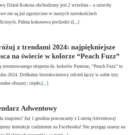
wy Dzień Kokosa obchodzony jest 2 września – a orzechy
we nie są już egzotyczne w naszych szerokościach
ficznych. Palma kokosowa pochodzi z
[...]
óżuj z trendami 2024: najpiękniejsze
sca na świecie w kolorze “Peach Fuzz”
 renomowanego eksperta ds. kolorów Pantone, “Peach Fuzz” to
roku 2024. Delikatny brzoskwiniowy odcień łączy w sobie trzy
nalne obszary: ciepło,
[...]
endarz Adwentowy
a znajomo? Już 1 grudnia powracamy z Loterią Adventową!
ujemy instrukcje codziennie na Facebooku! Nie przegap szansy na