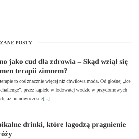
ZANE POSTY
o jako cud dla zdrowia – Skąd wziął się
omen terapii zimnem?
terapie to coś znacznie więcej niż chwilowa moda. Od głośnej „ice
 challenge”, przez kąpiele w lodowatej wodzie w przydomowych
ch, aż po nowoczesne
[...]
ikalne drinki, które łagodzą pragnienie
róży