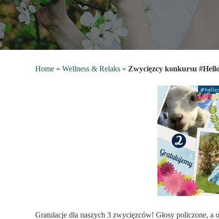
Home
»
Wellness & Relaks
»
Zwycięzcy konkursu #Hello
Gratulacje dla naszych 3 zwycięzców! Głosy policzone, a o