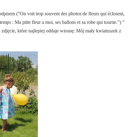
dpisem (“On voit trop souvent des photos de fleurs qui éclosent,
temps : Ma ptite fleur a moi, ses ballons et sa robe qui tourne.”) ”
zdjęcie, które najlepiej oddaje wiosnę: Mój mały kwiatuszek z