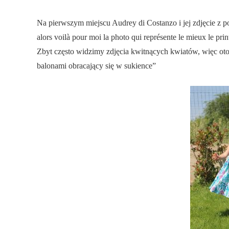
Na pierwszym miejscu Audrey di Costanzo i jej zdjęcie z po
alors voilà pour moi la photo qui représente le mieux le prin
Zbyt często widzimy zdjęcia kwitnących kwiatów, więc oto 
balonami obracający się w sukience”