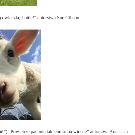
ą owieczkę Lottie!” autorstwa Sue Gibson.
й”) “Powietrze pachnie tak słodko na wiosnę” autorstwa Anastasia