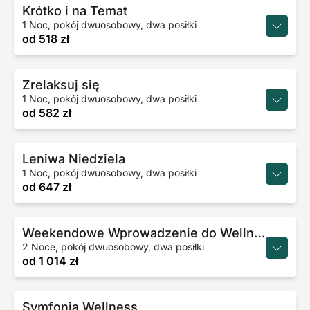
Krótko i na Temat
1 Noc, pokój dwuosobowy, dwa posiłki
od
518 zł
Zrelaksuj się
1 Noc, pokój dwuosobowy, dwa posiłki
od
582 zł
Leniwa Niedziela
1 Noc, pokój dwuosobowy, dwa posiłki
od
647 zł
Weekendowe Wprowadzenie do Wellness
2 Noce, pokój dwuosobowy, dwa posiłki
od
1 014 zł
Symfonia Wellness