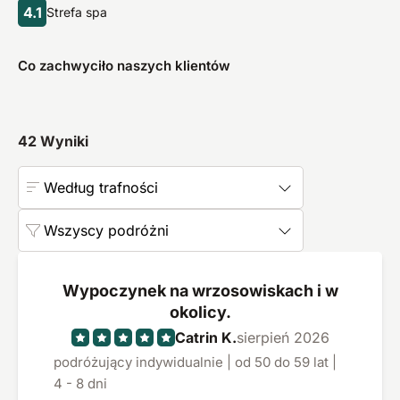
4.1
Strefa spa
Co zachwyciło naszych klientów
42
Wyniki
Według trafności
Wszyscy podróżni
Wypoczynek na wrzosowiskach i w
okolicy.
Catrin K.
sierpień 2026
podróżujący indywidualnie | od 50 do 59 lat |
4 - 8 dni