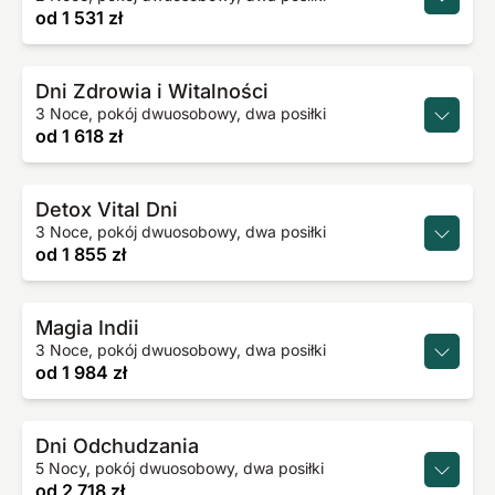
od
1 531 zł
Dni Zdrowia i Witalności
3 Noce, pokój dwuosobowy, dwa posiłki
od
1 618 zł
Detox Vital Dni
3 Noce, pokój dwuosobowy, dwa posiłki
od
1 855 zł
Magia Indii
3 Noce, pokój dwuosobowy, dwa posiłki
od
1 984 zł
Dni Odchudzania
5 Nocy, pokój dwuosobowy, dwa posiłki
od
2 718 zł