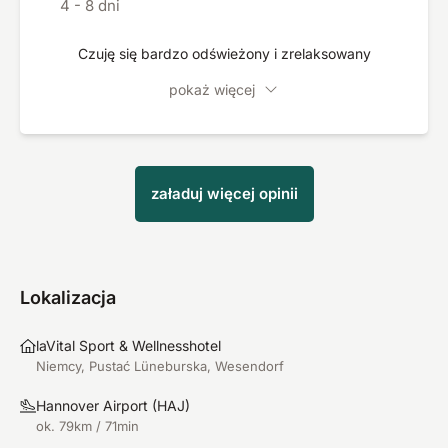
4 - 8 dni
Czuję się bardzo odświeżony i zrelaksowany
pokaż więcej
załaduj więcej opinii
Lokalizacja
laVital Sport & Wellnesshotel
Niemcy, Pustać Lüneburska, Wesendorf
Hannover Airport
(
HAJ
)
ok. 79km / 71min