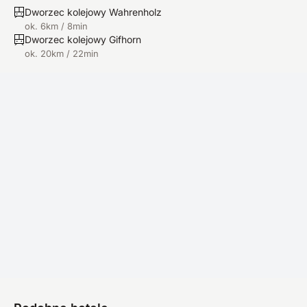
Dworzec kolejowy Wahrenholz
ok. 6km / 8min
Dworzec kolejowy Gifhorn
ok. 20km / 22min