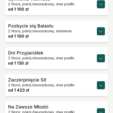
2 Noce, pokój dwuosobowy, dwa posiłki
od
1 100 zł
Pozbycie się Balastu
2 Noce, pokój dwuosobowy, śniadanie
od
1 100 zł
Dni Przyjaciółek
2 Noce, pokój dwuosobowy, dwa posiłki
od
1 130 zł
Zaczerpnięcie Sił
2 Noce, pokój dwuosobowy, dwa posiłki
od
1 423 zł
Na Zawsze Młodzi
2 Noce, pokój dwuosobowy, dwa posiłki