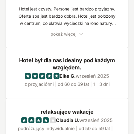
Hotel jest czysty. Personel jest bardzo przyjazny.
Oferta spa jest bardzo dobra. Hotel jest położony
w centrum, co ułatwia wycieczki na łono natury i
do okolicznych miast.
pokaż więcej
Hotel był dla nas idealny pod każdym
względem.
Elke G.
wrzesień 2025
z przyjaciółmi | od 60 do 69 lat | 1 - 3 dni
relaksujące wakacje
Claudia U.
wrzesień 2025
podróżujący indywidualnie | od 50 do 59 lat |