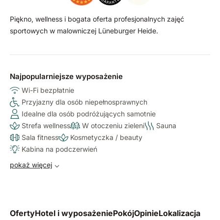
Piękno, wellness i bogata oferta profesjonalnych zajęć
sportowych w malowniczej Lüneburger Heide.
Najpopularniejsze wyposażenie
Wi-Fi bezpłatnie
Przyjazny dla osób niepełnosprawnych
Idealne dla osób podróżujących samotnie
Strefa wellness
W otoczeniu zieleni
Sauna
Sala fitness
Kosmetyczka / beauty
Kabina na podczerwień
pokaż więcej
Oferty
Hotel i wyposażenie
Pokój
Opinie
Lokalizacja