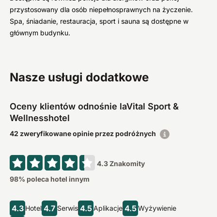
przystosowany dla osób niepełnosprawnych na życzenie.
Spa, śniadanie, restauracja, sport i sauna są dostępne w
głównym budynku.
Nasze usługi dodatkowe
Oceny klientów odnośnie laVital Sport &
Wellnesshotel
42 zweryfikowane opinie przez podróżnych
4.3
Znakomity
98
% poleca hotel innym
4.3
4.7
4.5
4.5
Hotel
Serwis
Aplikacje
Wyżywienie