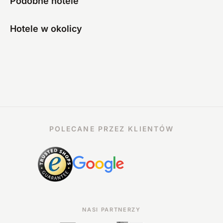
Podobne hotele
Hotele w okolicy
POLECANE PRZEZ KLIENTÓW
NASI PARTNERZY