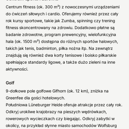
Centrum fitness (ok. 300 m²) z nowoczesnymi urządzeniami
do ćwiczeń siłowych i cardio. Oferujemy również przez cały
rok kursy sportowe, takie jak Zumba, spinning czy trening
fitness skoncentrowany na zdrowiu. Dodatkowo płatne są
badanie zdrowotne, program prewencyjny, wielofunkcyjna
hala (ok. 1500 m²) dostępna do różnych sportów halowych,
takich jak tenis, badminton, piłka nożna itp. Na zewnątrz
znajdują się również dwa korty tenisowe i boisko piłkarskie
spełniające standardy ligowe, a także dużo zieleni na inne
aktywności.
Golf
9-dołkowe pole golfowe Gifhorn (ok. 12 km), zniżka na
Greenfee dla gości hotelowych.
Południowa Lüneburger Heide oferuje atrakcje przez cały rok.
Odkryj urokliwe krajobrazy na pieszych wędrówkach,
rowerowych wycieczkach czy biegając. Odkryj zabytki w
okolicy, na przykład słynne miasto samochodów Wolfsburg