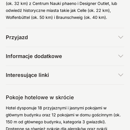
(ok. 32 km) z Centrum Nauki phaeno i Designer Outlet, lub
odwiedź historyczne miasta takie jak Celle (ok. 22 km),
Wolfenbüttel (ok. 50 km) i Braunschweig (ok. 40 km).
Przyjazd
Informacje dodatkowe
Interesujące linki
Pokoje hotelowe w skrócie
Hotel dysponuje 18 przyjaznymi i jasnymi pokojami w
głównym budynku oraz 12 pokojami w domu gościnnym (ok.
150 m od głównego budynku, kategoria 3 gwiazdki).
Dostępne są również pokoje dla alergików oraz pokój