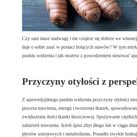
Czy sam masz nadwagę i nie czujesz się dobrze we własnej
daje o sobie znać w postaci bolących stawów? W tym artyk
punktu widzenia i jak możesz z powodzeniem stosować aj
Przyczyny otyłości z persp
Z ajurwedyjskiego punktu widzenia przyczyny otyłości mo
procesu trawienia, energii i tworzenia tkanek, spowodowan
zwiększenia ilości tkanki tłuszczowej. Spożywanie ciężkic
zaburzeń trawienia. Jeżeli śpisz zbyt długo lub w ciągu dn
płynów ustrojowych i metabolizmu. Ponadto zwykle brakuje