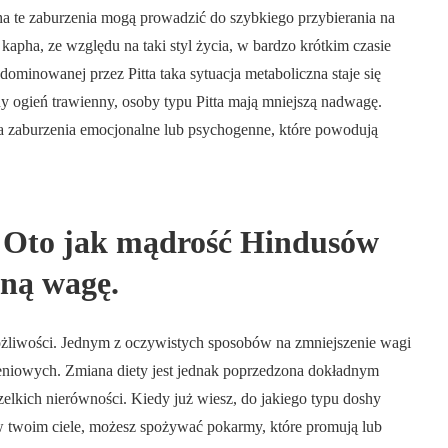
sha te zaburzenia mogą prowadzić do szybkiego przybierania na
kapha, ze względu na taki styl życia, w bardzo krótkim czasie
dominowanej przez Pitta taka sytuacja metaboliczna staje się
y ogień trawienny, osoby typu Pitta mają mniejszą nadwagę.
na zaburzenia emocjonalne lub psychogenne, które powodują
 Oto jak mądrość Hindusów
ną wagę.
żliwości. Jednym z oczywistych sposobów na zmniejszenie wagi
eniowych. Zmiana diety jest jednak poprzedzona dokładnym
elkich nierówności. Kiedy już wiesz, do jakiego typu doshy
w twoim ciele, możesz spożywać pokarmy, które promują lub