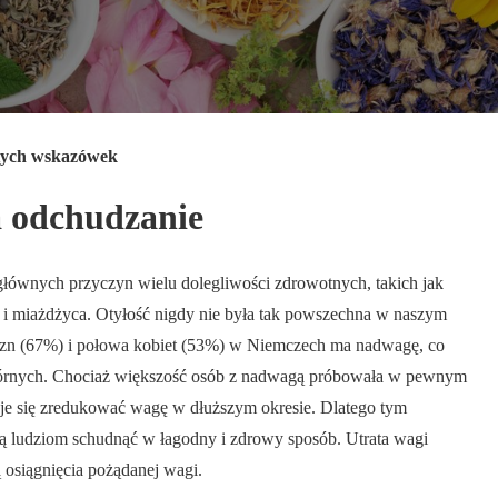
tych wskazówek
a odchudzanie
 głównych przyczyn wielu dolegliwości zdrowotnych, takich jak
i miażdżyca. Otyłość nigdy nie była tak powszechna w naszym
zyzn (67%) i połowa kobiet (53%) w Niemczech ma nadwagę, co
wtórnych. Chociaż większość osób z nadwagą próbowała w pewnym
aje się zredukować wagę w dłuższym okresie. Dlatego tym
ją ludziom schudnąć w łagodny i zdrowy sposób. Utrata wagi
ą osiągnięcia pożądanej wagi.