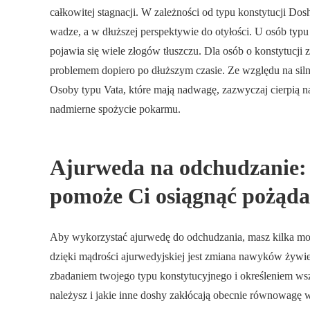
całkowitej stagnacji. W zależności od typu konstytucji Do
wadze, a w dłuższej perspektywie do otyłości. U osób typu 
pojawia się wiele złogów tłuszczu. Dla osób o konstytucji z
problemem dopiero po dłuższym czasie. Ze względu na siln
Osoby typu Vata, które mają nadwagę, zazwyczaj cierpią 
nadmierne spożycie pokarmu.
Ajurweda na odchudzanie:
pomoże Ci osiągnąć pożąda
Aby wykorzystać ajurwedę do odchudzania, masz kilka mo
dzięki mądrości ajurwedyjskiej jest zmiana nawyków żywi
zbadaniem twojego typu konstytucyjnego i określeniem wsz
należysz i jakie inne doshy zakłócają obecnie równowagę 