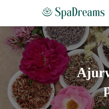
Ajurw