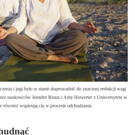
czenia i jogi było w stanie doprowadzić do znacznej redukcji wagi
zez naukowców Jennifer Rioux i Amy Howerter z Uniwersytetu w
we również wspierają cię w procesie odchudzania.
chudnąć