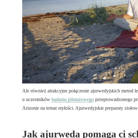
Ale również atrakcyjne połączenie ajurwedyjskich metod le
u uczestników
badania pilotażowego
przeprowadzonego pr
Arizonie na temat otyłości. Ajurwedyjskie preparaty zioło
Jak ajurweda pomaga ci s