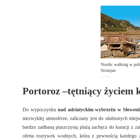
Nordic walking w pob
Strunjan
Portoroz –tętniący życiem 
Do wypoczynku
nad adriatyckim wybrzeżu w Słoweni
niezwykłej atmosferze, zaliczany jest do ulubionych mi
bardzo zadbaną piaszczystą plażą zachęca do kuracji z 
oferta rozrywek wodnych, która z pewnością każdego z