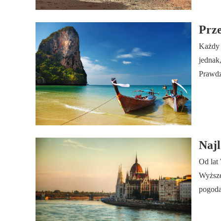
Prze
Każdy 
jednak
Prawdz
Najl
Od lat
Wyższe
pogoda