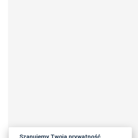
Szanujemy Twoją prywatność