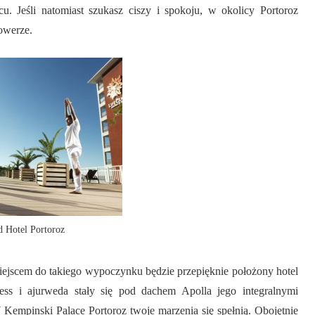
. Jeśli natomiast szukasz ciszy i spokoju, w okolicy Portoroz
rowerze.
d Hotel Portoroz
miejscem do takiego wypoczynku będzie przepięknie położony hotel
ess i ajurweda stały się pod dachem Apolla jego integralnymi
 Kempinski Palace Portoroz twoje marzenia się spełnią. Obojętnie