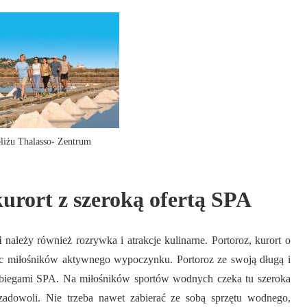
liżu Thalasso- Zentrum
kurort z szeroką ofertą SPA
i
należy również rozrywka i atrakcje kulinarne. Portoroz, kurort o
ejsc miłośników aktywnego wypoczynku. Portoroz ze swoją długą i
zabiegami SPA. Na miłośników sportów wodnych czeka tu szeroka
adowoli. Nie trzeba nawet zabierać ze sobą sprzętu wodnego,