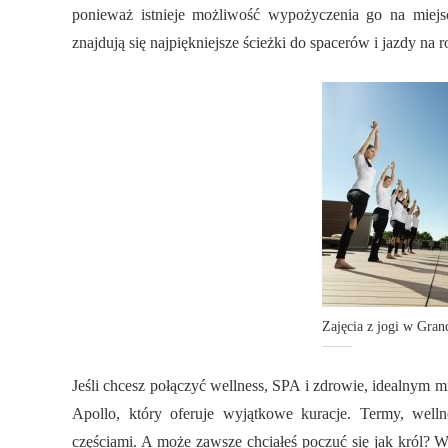
ponieważ istnieje możliwość wypożyczenia go na miejscu
znajdują się najpiękniejsze ścieżki do spacerów i jazdy na 
Zajęcia z jogi w Gran
Jeśli chcesz połączyć wellness, SPA i zdrowie, idealnym 
Apollo, który oferuje wyjątkowe kuracje. Termy, welln
częściami. A może zawsze chciałeś poczuć się jak król? W