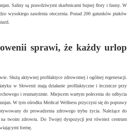
njan. Saliny są prawdziwymi skarbnicami bujnej flory i fauny. W
bardzo wysokiego zasolenia otoczenia. Ponad 200 gatunków ptaków
iazd.
owenii sprawi, że każdy urlop
wie. Służą aktywnej profilaktyce zdrowotnej i ogólnej regeneracji.
atyku w Słowenii mają działanie profilaktyczne i lecznicze przy
dechowego i reumatyzmie. Miejscem wartym polecenia do odbycia
trunjan. W tym ośrodku Medical Wellness przyczyni się do poprawy
zmotywowany do prowadzenia zdrowego trybu życia. Należące do
ę na twoim zdrowiu. Do Twojej dyspozycji jest również centrum
wiającymi formę.