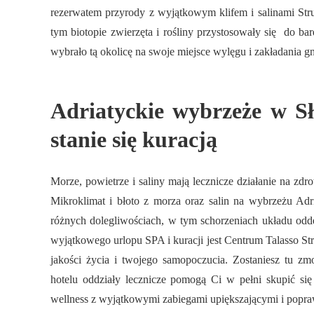
rezerwatem przyrody z wyjątkowym klifem i salinami Stru
tym biotopie zwierzęta i rośliny przystosowały się do 
wybrało tą okolicę na swoje miejsce wylęgu i zakładania gn
Adriatyckie wybrzeże w Sł
stanie się kuracją
Morze, powietrze i saliny mają lecznicze działanie na zdro
Mikroklimat i błoto z morza oraz salin na wybrzeżu Adri
różnych dolegliwościach, w tym schorzeniach układu od
wyjątkowego urlopu SPA i kuracji jest Centrum Talasso S
jakości życia i twojego samopoczucia. Zostaniesz tu 
hotelu oddziały lecznicze pomogą Ci w pełni skupić si
wellness z wyjątkowymi zabiegami upiększającymi i popra