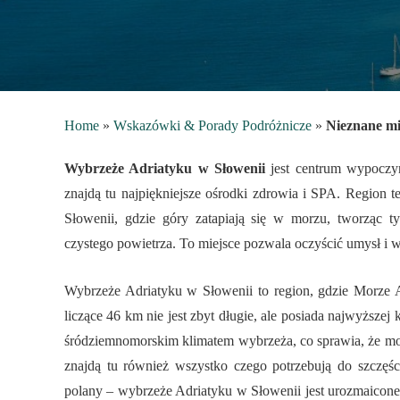
Home
»
Wskazówki & Porady Podróżnicze
»
Nieznane mi
Wybrzeże Adriatyku w Słowenii
jest centrum wypoczyn
znajdą tu najpiękniejsze ośrodki zdrowia i SPA. Region
Słowenii, gdzie góry zatapiają się w morzu, tworząc 
czystego powietrza. To miejsce pozwala oczyścić umysł i 
Wybrzeże Adriatyku w Słowenii to region, gdzie Morze A
liczące 46 km nie jest zbyt długie, ale posiada najwyższej k
śródziemnomorskim klimatem wybrzeża, co sprawia, że moż
znajdą tu również wszystko czego potrzebują do szczęści
polany – wybrzeże Adriatyku w Słowenii jest urozmaicone 