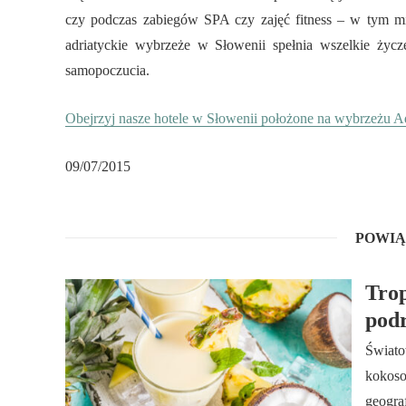
czy podczas zabiegów SPA czy zajęć fitness – w tym mie
adriatyckie wybrzeże w Słowenii spełnia wszelkie życz
samopoczucia.
Obejrzyj nasze hotele w Słowenii położone na wybrzeżu A
09/07/2015
POWIĄ
Trop
pod
Świato
kokoso
geogra