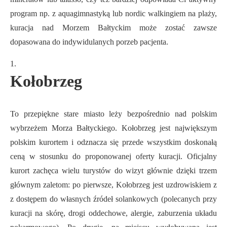
program np. z aquagimnastyką lub nordic walkingiem na plaży,
kuracja nad Morzem Bałtyckim może zostać zawsze
dopasowana do indywidulanych porzeb pacjenta.
Kołobrzeg
To przepiękne stare miasto leży bezpośrednio nad polskim
wybrzeżem Morza Bałtyckiego. Kołobrzeg jest największym
polskim kurortem i odznacza się przede wszystkim doskonałą
ceną w stosunku do proponowanej oferty kuracji. Oficjalny
kurort zachęca wielu turystów do wizyt głównie dzięki trzem
głównym zaletom: po pierwsze, Kołobrzeg jest uzdrowiskiem z
z dostępem do własnych źródeł solankowych (polecanych przy
kuracji na skórę, drogi oddechowe, alergie, zaburzenia układu