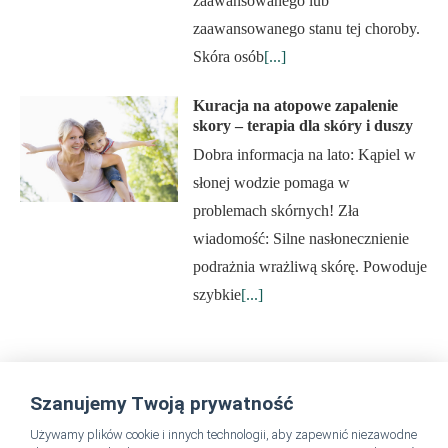
zaawansowanego lub
zaawansowanego stanu tej choroby.
Skóra osób
[...]
Kuracja na atopowe zapalenie
skory – terapia dla skóry i duszy
Dobra informacja na lato: Kąpiel w
słonej wodzie pomaga w
problemach skórnych! Zła
wiadomość: Silne nasłonecznienie
podrażnia wrażliwą skórę. Powoduje
szybkie
[...]
Szanujemy Twoją prywatność
SpaDreamsPL Instagram
Używamy plików cookie i innych technologii, aby zapewnić niezawodne