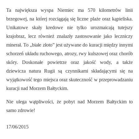
Ta największa wyspa Niemiec ma 570 kilometrów linii
brzegowej, na której rozciągają się liczne plaże oraz kąpieliska.
Unikatowe skały kredowe nie tylko urozmaicają tutejszy
krajobraz, lecz również znalazły zastosowanie jako leczniczy
minerał. To „białe złoto” jest używane do kuracji między innymi
schorzeń układu ruchowego, atrozy, rwy kulszowej oraz chorób
skóry. Doskonałe powietrze oraz jakość wody, a także
dziewicza natura Rugii są czynnikami składającymi się na
wyjątkowość tego miejsca oraz skuteczność w przeprowadzaniu
kuracji nad Morzem Bałtyckim.
Nie ulega wątpliwości, że pobyt nad Morzem Bałtyckim to
samo zdrowie!
17/06/2015