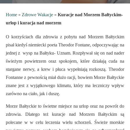
Home
»
Zdrowe Wakacje
»
Kuracje nad Morzem Bałtyckim-
urlop i kuracja nad morzem
O korzyściach dla zdrowia z pobytu nad Morzem Bałtyckim
pisał kiedyś niemiecki poeta Theodor Fontane, odpoczywając na
jednej z wysp na Bałtyku- Uznam. Rozpływał się on nad nader
świeżym powietrzem oraz spokojem, które działają cuda na
stargane nerwy, a krew i płuca wypełniają rozkoszą. Theodor
Fontanne z pewnością miał dużo racji, bowiem Morze Bałtyckie
znane jest z wyjątkowego klimatu, który ma leczniczy wpływ
zarówno na ciało, jak i duszę.
Morze Bałtyckie to świetne miejsce na urlop oraz na powrót do
zdrowia. Dlatego też kuracje nad Morzem Bałtyckim są
polecane w w celu leczenia wielu schorzeń. Świeże morskie