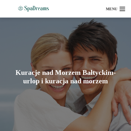
MENU
Kuracje nad Morzem Bałtyckim-
urlop i kuracja nad morzem