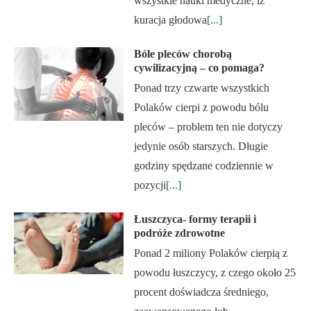
wszystkie nauki medyczne, iż
kuracja głodowa
[...]
Bóle pleców chorobą
cywilizacyjną – co pomaga?
Ponad trzy czwarte wszystkich
Polaków cierpi z powodu bólu
pleców – problem ten nie dotyczy
jedynie osób starszych. Długie
godziny spędzane codziennie w
pozycji
[...]
Łuszczyca- formy terapii i
podróże zdrowotne
Ponad 2 miliony Polaków cierpią z
powodu łuszczycy, z czego około 25
procent doświadcza średniego,