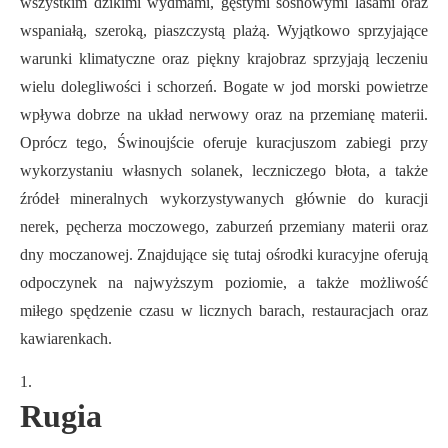
wszystkim dzikimi wydmami, gęstymi sosnowymi lasami oraz
wspaniałą, szeroką, piaszczystą plażą. Wyjątkowo sprzyjające
warunki klimatyczne oraz piękny krajobraz sprzyjają leczeniu
wielu dolegliwości i schorzeń. Bogate w jod morski powietrze
wpływa dobrze na układ nerwowy oraz na przemianę materii.
Oprócz tego, Świnoujście oferuje kuracjuszom zabiegi przy
wykorzystaniu własnych solanek, leczniczego błota, a także
źródeł mineralnych wykorzystywanych głównie do kuracji
nerek, pęcherza moczowego, zaburzeń przemiany materii oraz
dny moczanowej. Znajdujące się tutaj ośrodki kuracyjne oferują
odpoczynek na najwyższym poziomie, a także możliwość
miłego spędzenie czasu w licznych barach, restauracjach oraz
kawiarenkach.
Rugia