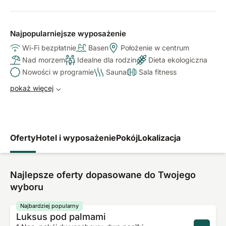
Najpopularniejsze wyposażenie
Wi-Fi bezpłatnie
Basen
Położenie w centrum
Nad morzem
Idealne dla rodzin
Dieta ekologiczna
Nowości w programie
Sauna
Sala fitness
pokaż więcej
Oferty
Hotel i wyposażenie
Pokój
Lokalizacja
Najlepsze oferty dopasowane do Twojego
wyboru
Najbardziej popularny
Luksus pod palmami