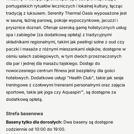
portugalskich rytuałów leczniczych i lokalnej kultury, łącząc
tradycję z luksusem. Serenity Thermal Oasis wyposażone jest
w saunę, łaźnię parową, pokoje wypoczynkowe, jacuzzi i
prysznice doznań. Oferuje szeroką gamę holistycznych usług
spa i zabiegów (za dodatkową opłatą) z tradycyjnymi
składnikami regionalnymi, takimi jak peelingi solne z oud czy
paczki i masaże z różnymi mieszankami olejków, dostępne w
ośmiu salach zabiegowych, w tym dwóch przeznaczonych
dla par i jednej dla masażu tajskiego. Dostęp do
nowoczesnego centrum fitness jest bezpłatny dla gości
hotelowych. Dodatkowe usługi "Health Club", takie jak sesje
treningowe z czołowymi trenerami personalnymi oraz zajęcia
sportowe, takie jak joga czy Aquaspin™, są dostępne za
dodatkową opłatą.
Strefa basenowa
Baseny tylko dla dorosłych:
Dwa baseny są dostępne
codziennie od 10:00 do 19:00.