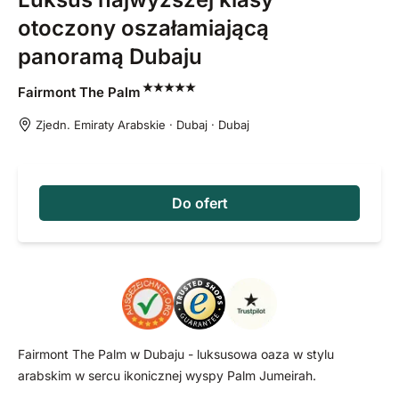
otoczony oszałamiającą
panoramą Dubaju
Fairmont The
Palm
Zjedn. Emiraty Arabskie · Dubaj · Dubaj
Do ofert
Fairmont The Palm w Dubaju - luksusowa oaza w stylu
arabskim w sercu ikonicznej wyspy Palm Jumeirah.