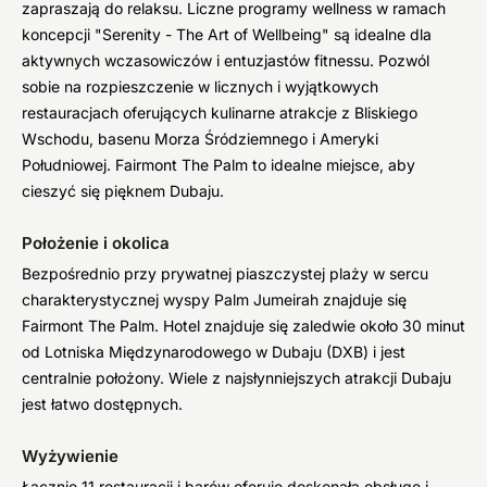
zapraszają do relaksu. Liczne programy wellness w ramach
koncepcji "Serenity - The Art of Wellbeing" są idealne dla
aktywnych wczasowiczów i entuzjastów fitnessu. Pozwól
sobie na rozpieszczenie w licznych i wyjątkowych
restauracjach oferujących kulinarne atrakcje z Bliskiego
Wschodu, basenu Morza Śródziemnego i Ameryki
Południowej. Fairmont The Palm to idealne miejsce, aby
cieszyć się pięknem Dubaju.
Położenie i okolica
Bezpośrednio przy prywatnej piaszczystej plaży w sercu
charakterystycznej wyspy Palm Jumeirah znajduje się
Fairmont The Palm. Hotel znajduje się zaledwie około 30 minut
od Lotniska Międzynarodowego w Dubaju (DXB) i jest
centralnie położony. Wiele z najsłynniejszych atrakcji Dubaju
jest łatwo dostępnych.
Wyżywienie
Łącznie 11 restauracji i barów oferuje doskonałą obsługę i