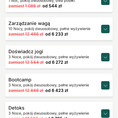
1 Noc, pokój dwuosobowy, dwa posiłki
zamiast
1 088 zł
od
544 zł
Zarządzanie wagą
10 Nocy, pokój dwuosobowy, pełne wyżywienie
zamiast
12 466 zł
od
6 233 zł
Doświadcz jogi
3 Noce, pokój dwuosobowy, pełne wyżywienie
zamiast
12 544 zł
od
6 272 zł
Bootcamp
3 Noce, pokój dwuosobowy, pełne wyżywienie
zamiast
12 846 zł
od
6 423 zł
Detoks
3 Noce, pokój dwuosobowy, pełne wyżywienie