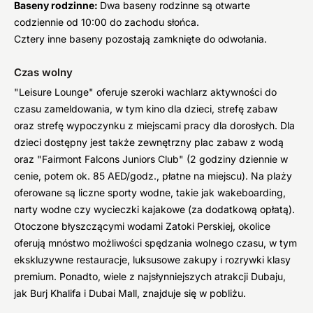
Baseny rodzinne:
Dwa baseny rodzinne są otwarte
codziennie od 10:00 do zachodu słońca.
Cztery inne baseny pozostają zamknięte do odwołania.
Czas wolny
"Leisure Lounge" oferuje szeroki wachlarz aktywności do
czasu zameldowania, w tym kino dla dzieci, strefę zabaw
oraz strefę wypoczynku z miejscami pracy dla dorosłych. Dla
dzieci dostępny jest także zewnętrzny plac zabaw z wodą
oraz "Fairmont Falcons Juniors Club" (2 godziny dziennie w
cenie, potem ok. 85 AED/godz., płatne na miejscu). Na plaży
oferowane są liczne sporty wodne, takie jak wakeboarding,
narty wodne czy wycieczki kajakowe (za dodatkową opłatą).
Otoczone błyszczącymi wodami Zatoki Perskiej, okolice
oferują mnóstwo możliwości spędzania wolnego czasu, w tym
ekskluzywne restauracje, luksusowe zakupy i rozrywki klasy
premium. Ponadto, wiele z najsłynniejszych atrakcji Dubaju,
jak Burj Khalifa i Dubai Mall, znajduje się w pobliżu.