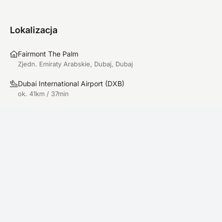
Lokalizacja
Fairmont The Palm
Zjedn. Emiraty Arabskie, Dubaj, Dubaj
Dubai International Airport
(
DXB
)
ok. 41km / 37min