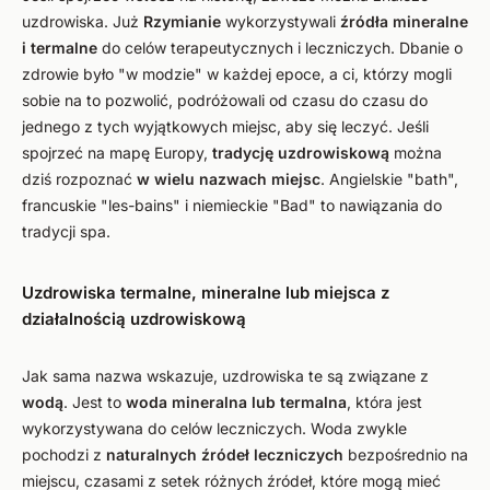
uzdrowiska. Już
Rzymianie
wykorzystywali
źródła mineralne
i termalne
do celów terapeutycznych i leczniczych. Dbanie o
zdrowie było "w modzie" w każdej epoce, a ci, którzy mogli
sobie na to pozwolić, podróżowali od czasu do czasu do
jednego z tych wyjątkowych miejsc, aby się leczyć. Jeśli
spojrzeć na mapę Europy,
tradycję uzdrowiskową
można
dziś rozpoznać
w wielu nazwach miejsc
. Angielskie "bath",
francuskie "les-bains" i niemieckie "Bad" to nawiązania do
tradycji spa.
Uzdrowiska termalne, mineralne lub miejsca z
działalnością uzdrowiskową
Jak sama nazwa wskazuje, uzdrowiska te są związane z
wodą
. Jest to
woda mineralna lub termalna
, która jest
wykorzystywana do celów leczniczych. Woda zwykle
pochodzi z
naturalnych źródeł leczniczych
bezpośrednio na
miejscu, czasami z setek różnych źródeł, które mogą mieć