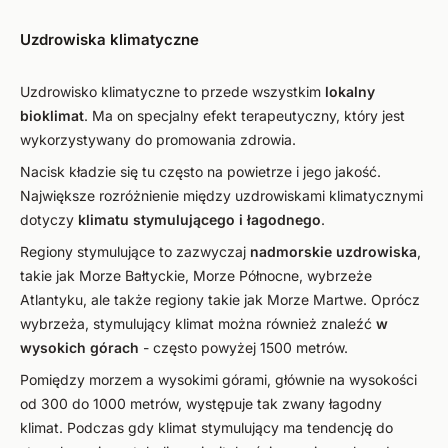
Uzdrowiska klimatyczne
Uzdrowisko klimatyczne to przede wszystkim
lokalny
bioklimat
. Ma on specjalny efekt terapeutyczny, który jest
wykorzystywany do promowania zdrowia.
Nacisk kładzie się tu często na powietrze i jego jakość.
Największe rozróżnienie między uzdrowiskami klimatycznymi
dotyczy
klimatu stymulującego i łagodnego
.
Regiony stymulujące to zazwyczaj
nadmorskie uzdrowiska
,
takie jak Morze Bałtyckie, Morze Północne, wybrzeże
Atlantyku, ale także regiony takie jak Morze Martwe. Oprócz
wybrzeża, stymulujący klimat można również znaleźć
w
wysokich górach
- często powyżej 1500 metrów.
Pomiędzy morzem a wysokimi górami, głównie na wysokości
od 300 do 1000 metrów, występuje tak zwany łagodny
klimat. Podczas gdy klimat stymulujący ma tendencję do