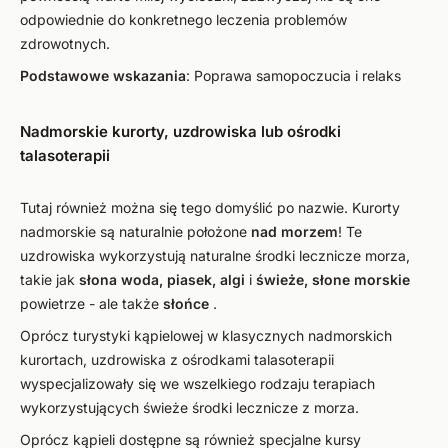
odpowiednie do konkretnego leczenia problemów
zdrowotnych.
Podstawowe wskazania
: Poprawa samopoczucia i relaks
Nadmorskie kurorty, uzdrowiska lub ośrodki
talasoterapii
Tutaj również można się tego domyślić po nazwie. Kurorty
nadmorskie są naturalnie położone
nad morzem
! Te
uzdrowiska wykorzystują naturalne środki lecznicze morza,
takie jak
słona woda, piasek, algi
i
świeże, słone morskie
powietrze - ale także
słońce
.
Oprócz turystyki kąpielowej w klasycznych nadmorskich
kurortach, uzdrowiska z ośrodkami talasoterapii
wyspecjalizowały się we wszelkiego rodzaju terapiach
wykorzystujących świeże środki lecznicze z morza.
Oprócz kąpieli dostępne są również specjalne kursy