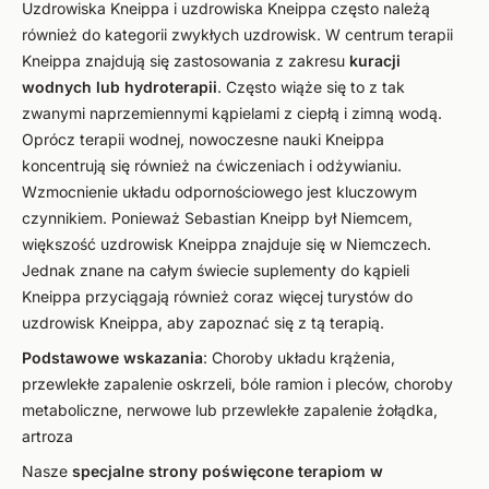
Uzdrowiska Kneippa i uzdrowiska Kneippa często należą
również do kategorii zwykłych uzdrowisk. W centrum terapii
Kneippa znajdują się zastosowania z zakresu
kuracji
wodnych lub hydroterapii
. Często wiąże się to z tak
zwanymi naprzemiennymi kąpielami z ciepłą i zimną wodą.
Oprócz terapii wodnej, nowoczesne nauki Kneippa
koncentrują się również na ćwiczeniach i odżywianiu.
Wzmocnienie układu odpornościowego jest kluczowym
czynnikiem. Ponieważ Sebastian Kneipp był Niemcem,
większość uzdrowisk Kneippa znajduje się w Niemczech.
Jednak znane na całym świecie suplementy do kąpieli
Kneippa przyciągają również coraz więcej turystów do
uzdrowisk Kneippa, aby zapoznać się z tą terapią.
Podstawowe wskazania
: Choroby układu krążenia,
przewlekłe zapalenie oskrzeli, bóle ramion i pleców, choroby
metaboliczne, nerwowe lub przewlekłe zapalenie żołądka,
artroza
Nasze
specjalne strony poświęcone terapiom w