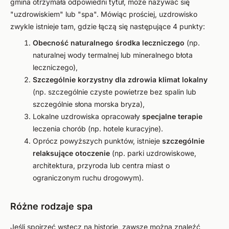
gmina otrzymała odpowiedni tytuł, może nazywać się
"uzdrowiskiem" lub "spa". Mówiąc prościej, uzdrowisko
zwykle istnieje tam, gdzie łączą się następujące 4 punkty:
Obecność naturalnego środka leczniczego
(np.
naturalnej wody termalnej lub mineralnego błota
leczniczego),
Szczególnie korzystny dla zdrowia klimat lokalny
(np. szczególnie czyste powietrze bez spalin lub
szczególnie słona morska bryza),
Lokalne uzdrowiska opracowały
specjalne terapie
leczenia chorób (np. hotele kuracyjne).
Oprócz powyższych punktów, istnieje
szczególnie
relaksujące otoczenie
(np. parki uzdrowiskowe,
architektura, przyroda lub centra miast o
ograniczonym ruchu drogowym).
Różne rodzaje spa
Jeśli spojrzeć wstecz na historię, zawsze można znaleźć