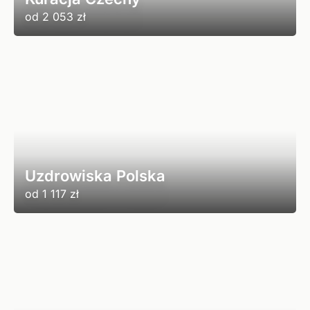
od
2 053 zł
Uzdrowiska Polska
od
1 117 zł