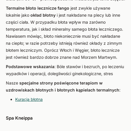
Termalne błoto lecznicze fango
jest zwykle używane
lokalnie jako
okład błotny
i jest nakładane na plecy lub inne
części ciała. W przypadku błota wpływ ma zarówno
temperatura, jak i skład mineralny samego błota leczniczego.
Nawiasem mówiąc, błoto niekoniecznie musi być nakładane
na ciepło; w razie potrzeby istnieją również okłady z zimnym
błotem leczniczym. Oprócz Włoch i Węgier, błoto lecznicze
jest również bardzo dobrze znane nad Morzem Martwym.
Podstawowe wskazania
: Bóle stawów i bezruch, po leczeniu
wypadków i operacji, dolegliwości ginekologiczne, stres
Nasze
specjalne strony poświęcone terapiom w
uzdrowiskach błotnych i błotnych kąpielach termalnych
:
Kuracja błotna
Spa Kneippa