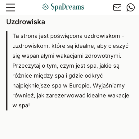
Przejdź do głównej treści
Uzdrowiska
Ta strona jest poświęcona uzdrowiskom -
uzdrowiskom, które są idealne, aby cieszyć
się wspaniałymi wakacjami zdrowotnymi.
Przeczytaj o tym, czym jest spa, jakie są
różnice między spa i gdzie odkryć
najpiękniejsze spa w Europie. Wyjaśniamy
również, jak zarezerwować idealne wakacje
w spa!