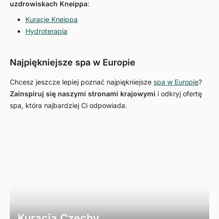
uzdrowiskach Kneippa
:
Kuracje Kneippa
Hydroterapia
Najpiękniejsze spa w Europie
Chcesz jeszcze lepiej poznać najpiękniejsze
spa w Europie
?
Zainspiruj się naszymi stronami krajowymi
i odkryj ofertę
spa, która najbardziej Ci odpowiada.
Kuracja Czechy