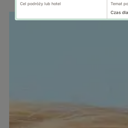
Cel podróży lub hotel
Temat po