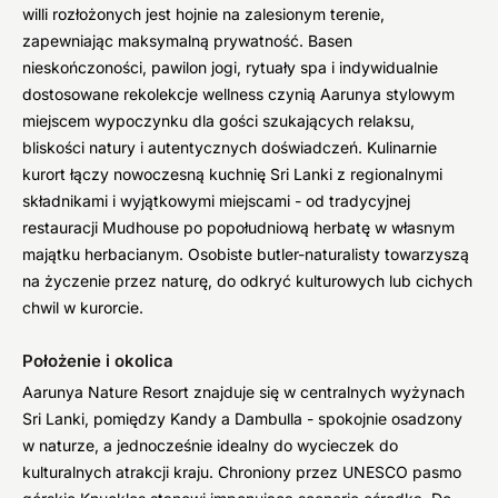
willi rozłożonych jest hojnie na zalesionym terenie,
zapewniając maksymalną prywatność. Basen
nieskończoności, pawilon jogi, rytuały spa i indywidualnie
dostosowane rekolekcje wellness czynią Aarunya stylowym
miejscem wypoczynku dla gości szukających relaksu,
bliskości natury i autentycznych doświadczeń. Kulinarnie
kurort łączy nowoczesną kuchnię Sri Lanki z regionalnymi
składnikami i wyjątkowymi miejscami - od tradycyjnej
restauracji Mudhouse po popołudniową herbatę w własnym
majątku herbacianym. Osobiste butler-naturalisty towarzyszą
na życzenie przez naturę, do odkryć kulturowych lub cichych
chwil w kurorcie.
Położenie i okolica
Aarunya Nature Resort znajduje się w centralnych wyżynach
Sri Lanki, pomiędzy Kandy a Dambulla - spokojnie osadzony
w naturze, a jednocześnie idealny do wycieczek do
kulturalnych atrakcji kraju. Chroniony przez UNESCO pasmo