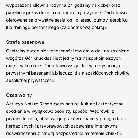
wyposażona siłownia (czynna 24 godziny na dobę) oraz
pawilon jogi z widokiem na tropikalną przyrodę. Dodatkowo
oferowane są prywatne sesje jogi, pilatesu, zumby, aerobiku
lub treningu personalnego (za dodatkową opłatą).
Strefa basenowa
Centralny basen nieskończoności otwiera widok na zalesione
wzgórza Gór Knuckles i jest jednym z najspokojniejszych
miejsc w kurorcie. Dodatkowo wszystkie wille dysponują
prywatnymi basenami lub jacuzzi dla niezakłóconych chwil w
absolutnej prywatności.
Czas wolny
Aarunya Nature Resort łączy naturę, kulturę i autentyczne
spotkania w wyjątkowo osobisty sposób. Wędrówki z
przewodnikiem, obserwacje ptaków i spacery po ogrodach
herbacianych i przyprawowych zapewniają intensywne
doświadczenia z naturą bezpośrednio na terenie obiektu.