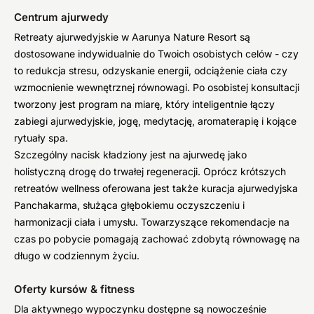
Centrum ajurwedy
Retreaty ajurwedyjskie w Aarunya Nature Resort są
dostosowane indywidualnie do Twoich osobistych celów - czy
to redukcja stresu, odzyskanie energii, odciążenie ciała czy
wzmocnienie wewnętrznej równowagi. Po osobistej konsultacji
tworzony jest program na miarę, który inteligentnie łączy
zabiegi ajurwedyjskie, jogę, medytację, aromaterapię i kojące
rytuały spa.
Szczególny nacisk kładziony jest na ajurwedę jako
holistyczną drogę do trwałej regeneracji. Oprócz krótszych
retreatów wellness oferowana jest także kuracja ajurwedyjska
Panchakarma, służąca głębokiemu oczyszczeniu i
harmonizacji ciała i umysłu. Towarzyszące rekomendacje na
czas po pobycie pomagają zachować zdobytą równowagę na
długo w codziennym życiu.
Oferty kursów & fitness
Dla aktywnego wypoczynku dostępne są nowocześnie