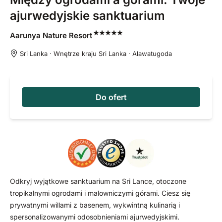
ajurwedyjskie sanktuarium
Aarunya Nature
Resort
Sri Lanka · Wnętrze kraju Sri Lanka · Alawatugoda
Do ofert
Odkryj wyjątkowe sanktuarium na Sri Lance, otoczone
tropikalnymi ogrodami i malowniczymi górami. Ciesz się
prywatnymi willami z basenem, wykwintną kulinarią i
spersonalizowanymi odosobnieniami ajurwedyjskimi.