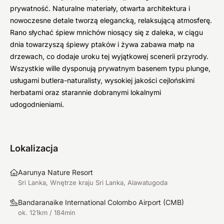
prywatność. Naturalne materiały, otwarta architektura i
nowoczesne detale tworzą elegancką, relaksującą atmosferę.
Rano słychać śpiew mnichów niosący się z daleka, w ciągu
dnia towarzyszą śpiewy ptaków i żywa zabawa małp na
drzewach, co dodaje uroku tej wyjątkowej scenerii przyrody.
Wszystkie wille dysponują prywatnym basenem typu plunge,
usługami butlera-naturalisty, wysokiej jakości cejlońskimi
herbatami oraz starannie dobranymi lokalnymi
udogodnieniami.
Lokalizacja
Aarunya Nature Resort
Sri Lanka, Wnętrze kraju Sri Lanka, Alawatugoda
Bandaranaike International Colombo Airport
(
CMB
)
ok. 121km / 184min