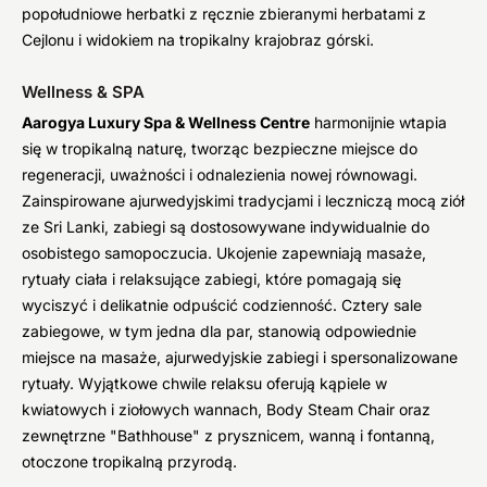
popołudniowe herbatki z ręcznie zbieranymi herbatami z
Cejlonu i widokiem na tropikalny krajobraz górski.
Wellness & SPA
Aarogya Luxury Spa & Wellness Centre
harmonijnie wtapia
się w tropikalną naturę, tworząc bezpieczne miejsce do
regeneracji, uważności i odnalezienia nowej równowagi.
Zainspirowane ajurwedyjskimi tradycjami i leczniczą mocą ziół
ze Sri Lanki, zabiegi są dostosowywane indywidualnie do
osobistego samopoczucia. Ukojenie zapewniają masaże,
rytuały ciała i relaksujące zabiegi, które pomagają się
wyciszyć i delikatnie odpuścić codzienność. Cztery sale
zabiegowe, w tym jedna dla par, stanowią odpowiednie
miejsce na masaże, ajurwedyjskie zabiegi i spersonalizowane
rytuały. Wyjątkowe chwile relaksu oferują kąpiele w
kwiatowych i ziołowych wannach, Body Steam Chair oraz
zewnętrzne "Bathhouse" z prysznicem, wanną i fontanną,
otoczone tropikalną przyrodą.