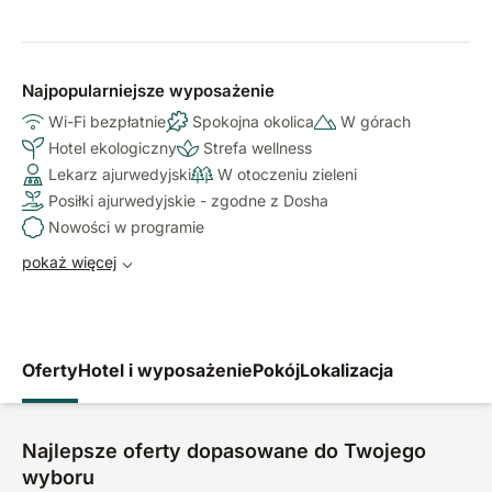
Najpopularniejsze wyposażenie
Wi-Fi bezpłatnie
Spokojna okolica
W górach
Hotel ekologiczny
Strefa wellness
Lekarz ajurwedyjski
W otoczeniu zieleni
Posiłki ajurwedyjskie - zgodne z Dosha
Nowości w programie
pokaż więcej
Oferty
Hotel i wyposażenie
Pokój
Lokalizacja
Najlepsze oferty dopasowane do Twojego
wyboru