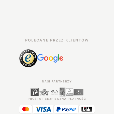
POLECANE PRZEZ KLIENTÓW
NASI PARTNERZY
PROSTA I BEZPIECZNA PŁATNOŚĆ