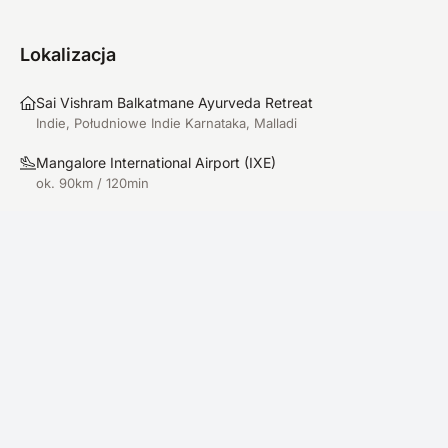
Lokalizacja
Sai Vishram Balkatmane Ayurveda Retreat
Indie, Południowe Indie Karnataka, Malladi
Mangalore International Airport
(
IXE
)
ok. 90km / 120min