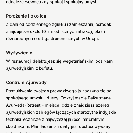
odnaleźć wewnętrzny spokój i spokojny umysł.
Położenie i okolica
Z dala od codziennego zgiełku i zamieszania, ośrodek
znajduje się około 10 km od licznych atrakcji, plaż i
różnorodnych ofert gastronomicznych w Udupi.
Wyżywienie
W restauracji delektujesz się wegetariańskimi posiłkami
ajurwedyjskimi z bufetu.
Centrum Ajurwedy
Poszukiwanie twojego prawdziwego ja zaczyna się od
spokojnego umysłu i duszy. Odkryj magię Balkatmane
Ayurveda-Retreat - miejsca, gdzie znajdziesz szereg
ajurwedyjskich zabiegów łączących starożytne indyjskie
techniki lecznicze z najwyższej jakości naturalnymi
składnikami. Plan leczenia i diety jest dostosowywany