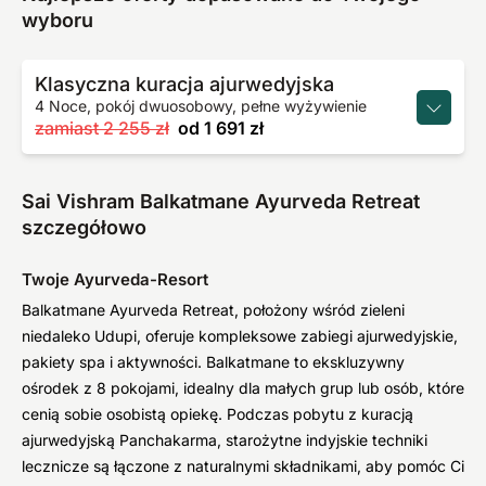
wyboru
Klasyczna kuracja ajurwedyjska
4 Noce, pokój dwuosobowy, pełne wyżywienie
zamiast
2 255 zł
od
1 691 zł
Sai Vishram Balkatmane Ayurveda Retreat
szczegółowo
Twoje Ayurveda-Resort
Balkatmane Ayurveda Retreat, położony wśród zieleni
niedaleko Udupi, oferuje kompleksowe zabiegi ajurwedyjskie,
pakiety spa i aktywności. Balkatmane to ekskluzywny
ośrodek z 8 pokojami, idealny dla małych grup lub osób, które
cenią sobie osobistą opiekę. Podczas pobytu z kuracją
ajurwedyjską Panchakarma, starożytne indyjskie techniki
lecznicze są łączone z naturalnymi składnikami, aby pomóc Ci