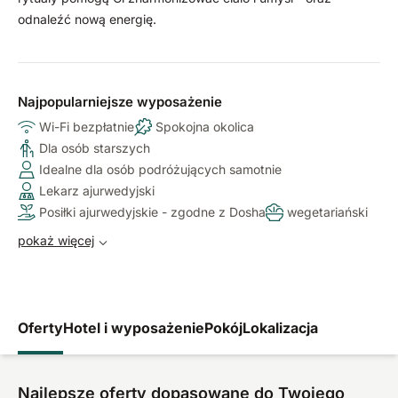
odnaleźć nową energię.
Najpopularniejsze wyposażenie
Wi-Fi bezpłatnie
Spokojna okolica
Dla osób starszych
Idealne dla osób podróżujących samotnie
Lekarz ajurwedyjski
Posiłki ajurwedyjskie - zgodne z Dosha
wegetariański
pokaż więcej
Oferty
Hotel i wyposażenie
Pokój
Lokalizacja
Najlepsze oferty dopasowane do Twojego