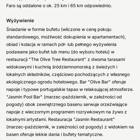
Faro są oddalone o ok. 25 km i 65 km odpowiednio.
Wyżywienie
Śniadanie w formie bufetu (wliczone w cenę pokoju
standardowego, możliwość dokupienia w apartamentach),
obiad i kolacja w ramach pół- lub pełnego wyżywienia
podawane jako bufet lub menu (do wyboru hotelu) w
restauracji "The Olive Tree Restaurant" z dwoma tarasami
widokowymi i kuchnią śródziemnomorską z świeżych i
lokalnych składników, częściowo pochodzących z własnego
ekologicznego ogrodu hotelowego. Bar "Olive Bar" oferuje
napoje i typowe portugalskie tapas w relaksującej atmosferze.
"Jasmin Pool Bar" (marzec-październik, w zależności od
pogody) obok zewnętrznego basenu serwuje orzeźwiające
napoje z wieczornym programem rozrywkowym na żywo z
lokalnymi artystami. Restauracja "Jasmin Restaurant"
(marzec-październik, w zależności od pogody) z widokiem na
basen oferuje lekkie dania i bufety tematyczne.