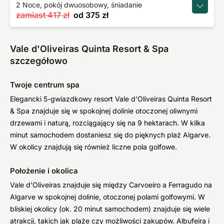
2 Noce, pokój dwuosobowy, śniadanie
zamiast
417 zł
od
375 zł
Vale d'Oliveiras Quinta Resort & Spa
szczegółowo
Twoje centrum spa
Elegancki 5-gwiazdkowy resort Vale d'Oliveiras Quinta Resort
& Spa znajduje się w spokojnej dolinie otoczonej oliwnymi
drzewami i naturą, rozciągający się na 9 hektarach. W kilka
minut samochodem dostaniesz się do pięknych plaż Algarve.
W okolicy znajdują się również liczne pola golfowe.
Położenie i okolica
Vale d'Oliveiras znajduje się między Carvoeiro a Ferragudo na
Algarve w spokojnej dolinie, otoczonej polami golfowymi. W
bliskiej okolicy (ok. 20 minut samochodem) znajduje się wiele
atrakcji, takich jak plaże czy możliwości zakupów. Albufeira i