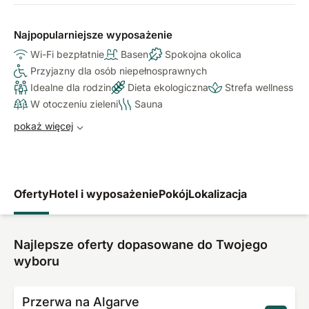
Najpopularniejsze wyposażenie
Wi-Fi bezpłatnie
Basen
Spokojna okolica
Przyjazny dla osób niepełnosprawnych
Idealne dla rodzin
Dieta ekologiczna
Strefa wellness
W otoczeniu zieleni
Sauna
pokaż więcej
Oferty
Hotel i wyposażenie
Pokój
Lokalizacja
Najlepsze oferty dopasowane do Twojego
wyboru
Przerwa na Algarve