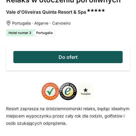
Vale d'Oliveiras Quinta Resort &
Spa
Portugalia · Algarve · Carvoeiro
Hotel numer 3
Portugalia
Do ofert
Resort zaprasza na śródziemnomorski relaks, będąc idealnym
miejscem wypoczynku przez cały rok dla rodzin, golfistów i
osób szukających odprężenia.