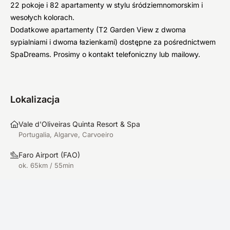
22 pokoje i 82 apartamenty w stylu śródziemnomorskim i
wesołych kolorach.
Dodatkowe apartamenty (T2 Garden View z dwoma
sypialniami i dwoma łazienkami) dostępne za pośrednictwem
SpaDreams. Prosimy o kontakt telefoniczny lub mailowy.
Lokalizacja
Vale d'Oliveiras Quinta Resort & Spa
Portugalia, Algarve, Carvoeiro
Faro Airport
(
FAO
)
ok. 65km / 55min