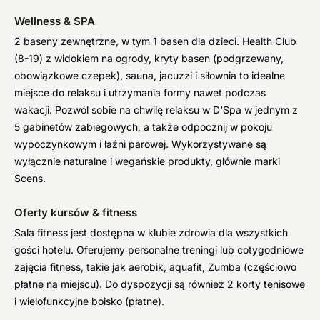
Wellness & SPA
2 baseny zewnętrzne, w tym 1 basen dla dzieci. Health Club
(8-19) z widokiem na ogrody, kryty basen (podgrzewany,
obowiązkowe czepek), sauna, jacuzzi i siłownia to idealne
miejsce do relaksu i utrzymania formy nawet podczas
wakacji. Pozwól sobie na chwilę relaksu w D‘Spa w jednym z
5 gabinetów zabiegowych, a także odpocznij w pokoju
wypoczynkowym i łaźni parowej. Wykorzystywane są
wyłącznie naturalne i wegańskie produkty, głównie marki
Scens.
Oferty kursów & fitness
Sala fitness jest dostępna w klubie zdrowia dla wszystkich
gości hotelu. Oferujemy personalne treningi lub cotygodniowe
zajęcia fitness, takie jak aerobik, aquafit, Zumba (częściowo
płatne na miejscu). Do dyspozycji są również 2 korty tenisowe
i wielofunkcyjne boisko (płatne).