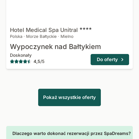
Hotel Medical Spa
Unitral
Polska
·
Morze Bałtyckie
·
Mielno
Wypoczynek nad Bałtykiem
Doskonały
Do oferty
4,5
/
5
Pokaż wszystkie oferty
Dlaczego warto dokonać rezerwacji przez SpaDreams?