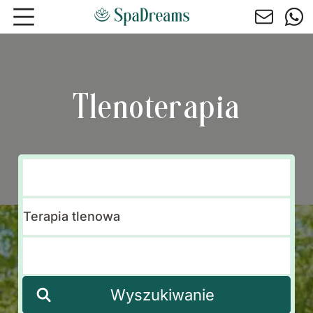
Przejdź do głównej treści
Tlenoterapia
Wyszukiwanie