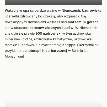
Wakacje w spa
są bardzo ważne w
Niemczech
.
Uzdrowiska
i
ośrodki zdrowia
tylko czekają, aby rozpieścić Cię
rewelacyjnymi doznaniami wellness nad
morzem
, w
górach
lub w otoczeniu
terenów zielonych
i
lasów
. W Niemczech
znajduje się prawie
900 uzdrowisk
, w tym uzdrowiska
mineralne i błotne, uzdrowiska klimatyczne, uzdrowiska
morskie i uzdrowiska z hydroterapią Kneippa. Skorzystaj na
przykład z
tlenoterapii hiperbarycznej
w Berlinie lub
Monachium!