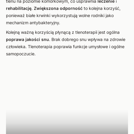
tlenu na poziomie komórkowym, co usprawnia
leczenie
i
rehabilitację
.
Zwiększona odporność
to kolejna korzyść,
ponieważ białe krwinki wykorzystują wolne rodniki jako
mechanizm antybakteryjny.
Kolejną ważną korzyścią płynącą z tlenoterapii jest ogólna
poprawa
jakości snu
. Brak dobrego snu wpływa na zdrowie
człowieka. Tlenoterapia poprawia funkcje umysłowe i ogólne
samopoczucie.