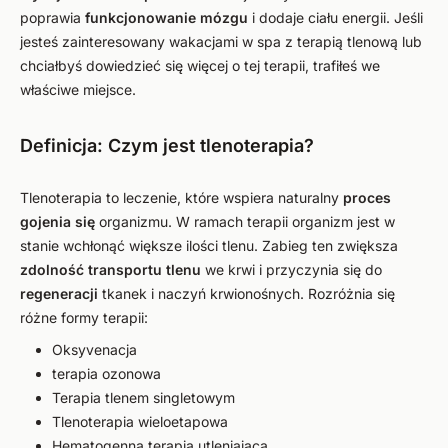
poprawia
funkcjonowanie mózgu
i dodaje ciału energii. Jeśli
jesteś zainteresowany wakacjami w spa z terapią tlenową lub
chciałbyś dowiedzieć się więcej o tej terapii, trafiłeś we
właściwe miejsce.
Definicja: Czym jest tlenoterapia?
Tlenoterapia to leczenie, które wspiera naturalny
proces
gojenia się
organizmu. W ramach terapii organizm jest w
stanie wchłonąć większe ilości tlenu. Zabieg ten zwiększa
zdolność transportu tlenu
we krwi i przyczynia się do
regeneracji
tkanek i naczyń krwionośnych. Rozróżnia się
różne formy terapii:
Oksyvenacja
terapia ozonowa
Terapia tlenem singletowym
Tlenoterapia wieloetapowa
Hematogenna terapia utleniająca