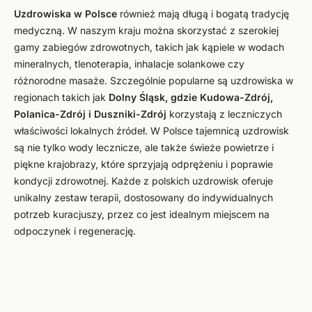
Uzdrowiska w Polsce
również mają długą i bogatą tradycję
medyczną. W naszym kraju można skorzystać z szerokiej
gamy zabiegów zdrowotnych, takich jak kąpiele w wodach
mineralnych, tlenoterapia, inhalacje solankowe czy
różnorodne masaże. Szczególnie popularne są uzdrowiska w
regionach takich jak
Dolny Śląsk, gdzie Kudowa-Zdrój,
Polanica-Zdrój i Duszniki-Zdrój
korzystają z leczniczych
właściwości lokalnych źródeł. W Polsce tajemnicą uzdrowisk
są nie tylko wody lecznicze, ale także świeże powietrze i
piękne krajobrazy, które sprzyjają odprężeniu i poprawie
kondycji zdrowotnej. Każde z polskich uzdrowisk oferuje
unikalny zestaw terapii, dostosowany do indywidualnych
potrzeb kuracjuszy, przez co jest idealnym miejscem na
odpoczynek i regenerację.