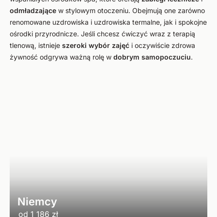
odmładzające
w stylowym otoczeniu. Obejmują one zarówno
renomowane uzdrowiska i uzdrowiska termalne, jak i spokojne
ośrodki przyrodnicze. Jeśli chcesz ćwiczyć wraz z terapią
tlenową, istnieje
szeroki wybór
zajęć
i oczywiście zdrowa
żywność odgrywa ważną rolę w
dobrym samopoczuciu
.
Niemcy
od
1 186 zł