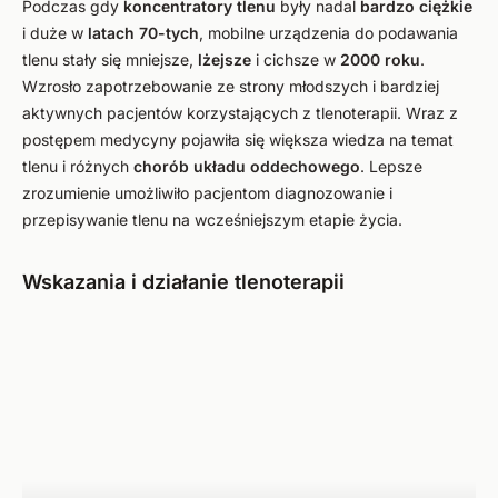
Podczas gdy
koncentratory tlenu
były nadal
bardzo ciężkie
i duże w
latach 70-tych
, mobilne urządzenia do podawania
tlenu stały się mniejsze,
lżejsze
i cichsze w
2000 roku
.
Wzrosło zapotrzebowanie ze strony młodszych i bardziej
aktywnych pacjentów korzystających z tlenoterapii. Wraz z
postępem medycyny pojawiła się większa wiedza na temat
tlenu i różnych
chorób układu oddechowego
. Lepsze
zrozumienie umożliwiło pacjentom diagnozowanie i
przepisywanie tlenu na wcześniejszym etapie życia.
Wskazania i działanie tlenoterapii