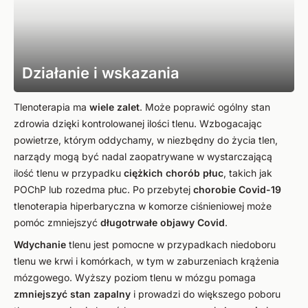
Działanie i wskazania
Tlenoterapia ma
wiele zalet
. Może poprawić ogólny stan
zdrowia dzięki kontrolowanej ilości tlenu. Wzbogacając
powietrze, którym oddychamy, w niezbędny do życia tlen,
narządy mogą być nadal zaopatrywane w wystarczającą
ilość tlenu w przypadku
ciężkich chorób płuc
, takich jak
POChP lub rozedma płuc. Po przebytej
chorobie Covid-19
tlenoterapia hiperbaryczna w komorze ciśnieniowej może
pomóc zmniejszyć
długotrwałe objawy Covid
.
Wdychanie
tlenu jest pomocne w przypadkach niedoboru
tlenu we krwi i komórkach, w tym w zaburzeniach krążenia
mózgowego. Wyższy poziom tlenu w mózgu pomaga
zmniejszyć
stan zapalny
i prowadzi do większego poboru