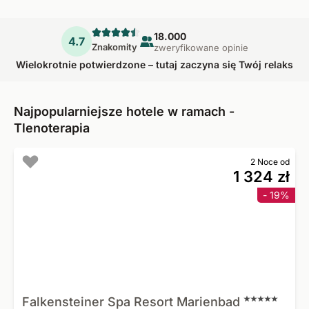
18.000
4.7
Znakomity
zweryfikowane opinie
Wielokrotnie potwierdzone – tutaj zaczyna się Twój relaks
Najpopularniejsze hotele w ramach -
Tlenoterapia
2 Noce od
1 324 zł
- 19%
Falkensteiner Spa Resort
Marienbad