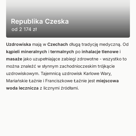
Republika Czeska
od
2 174 zł
Uzdrowiska
mają w
Czechach
długą tradycję medyczną. Od
kąpieli
mineralnych
i
termalnych
po
inhalacje tlenowe
i
masaże
jako uzupełniające zabiegi zdrowotne - wszystko to
można znaleźć w słynnym zachodnioczeskim trójkącie
uzdrowiskowym. Tajemnicą uzdrowisk Karlowe Wary,
Mariańskie Łaźnie i Franciszkowe Łaźnie jest
miejscowa
woda lecznicza
z licznymi źródłami.