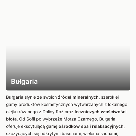
Bułgaria
Bułgaria
słynie ze swoich
źródeł mineralnych
, szerokiej
gamy produktów kosmetycznych wytwarzanych z lokalnego
olejku różanego z Doliny Róż oraz
leczniczych właściwości
błota
. Od Sofii po wybrzeże Morza Czarnego, Bułgaria
oferuje ekscytującą gamę
ośrodków
spa
i
relaksacyjnych
,
szczycących się odkrytymi basenami, wieloma saunami,