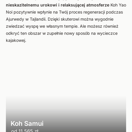
nieskazitelnemu urokowi i relaksującej atmosferze
Koh Yao
Noi pozytywnie wpłynie na Twój proces regeneracji podczas
Ajurwedy w Tajlandii. Dzięki skuterowi można wygodnie
zwiedzać wyspę we własnym tempie. Ale możesz również
odkryć ten obszar w zupełnie nowy sposób na wycieczce
kajakowej.
Koh Samui
od
11 565 zł