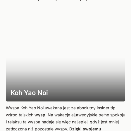
Koh Yao Noi
Wyspa Koh Yao Noi uważana jest za absolutny insider tip
wśród tajskich
wysp
. Na wakacje ajurwedyjskie pełne spokoju
i relaksu ta wyspa nadaje się więc najlepiej, gdyż jest mniej
zatłoczona niż pozostałe wyspy.
Dzięki swojemu