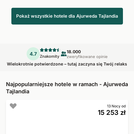
Pokaż wszystkie hotele dla Ajurweda Tajlandia
18.000
4.7
Znakomity
zweryfikowane opinie
Wielokrotnie potwierdzone – tutaj zaczyna się Twój relaks
Najpopularniejsze hotele w ramach - Ajurweda
Tajlandia
13 Nocy od
15 253 zł