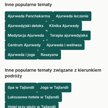
Inne popularne tematy
Ajurweda Panchakarma
Ajurweda leczenie
Ajurwedyjski detoks
Klinika Ajurwedy
Medytacja Ajurweda
Terapia ajurwedyjska
Centrum Ajurwedy
Ajurweda i wellness
Ajurweda i joga
Rasayana
Inne popularne tematy związane z kierunkiem
podróży
Spa w Tajlandii
Joga w Tajlandii
Luksusowe hotele w Tajlandii
Hotel przy plaży w Tajlandii