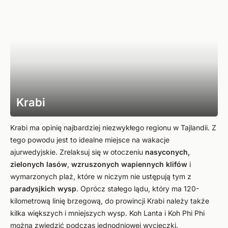
Krabi
Krabi ma opinię najbardziej niezwykłego regionu w Tajlandii. Z
tego powodu jest to idealne miejsce na wakacje
ajurwedyjskie. Zrelaksuj się w otoczeniu
nasyconych,
zielonych lasów
,
wzruszonych wapiennych klifów
i
wymarzonych plaż, które w niczym nie ustępują tym z
paradysjkich wysp
. Oprócz stałego lądu, który ma 120-
kilometrową linię brzegową, do prowincji Krabi należy także
kilka większych i mniejszych wysp. Koh Lanta i Koh Phi Phi
można zwiedzić podczas jednodniowej wycieczki.