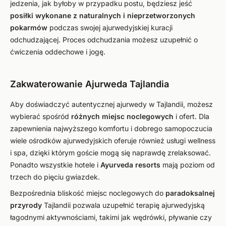
jedzenia, jak byłoby w przypadku postu, będziesz jeść
posiłki wykonane z naturalnych i nieprzetworzonych
pokarmów
podczas swojej ajurwedyjskiej kuracji
odchudzającej. Proces odchudzania możesz uzupełnić o
ćwiczenia oddechowe i jogę.
Zakwaterowanie Ajurweda Tajlandia
Aby doświadczyć autentycznej ajurwedy w Tajlandii, możesz
wybierać spośród
różnych miejsc noclegowych
i ofert. Dla
zapewnienia najwyższego komfortu i dobrego samopoczucia
wiele ośrodków ajurwedyjskich oferuje również usługi wellness
i spa, dzięki którym goście mogą się naprawdę zrelaksować.
Ponadto wszystkie hotele i
Ayurveda resorts
mają poziom od
trzech do pięciu gwiazdek.
Bezpośrednia bliskość miejsc noclegowych do
paradoksalnej
przyrody
Tajlandii pozwala uzupełnić terapię ajurwedyjską
łagodnymi aktywnościami, takimi jak wędrówki, pływanie czy