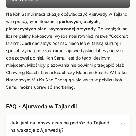
Na Koh Samui masz okazję doświadczyć Ajurwedy w Tajlandii
w imponującym otoczeniu
perłowych, białych,
piaszczystych plaż
i
wymarzonej przyrody
. Ze względu na
liczne palmy kokosowe, wyspa nosi również nazwę "Coconut
Island". Jeśli chciałbyś poznać nieco lepiej tajską kulturę i
sposób życia podczas kuracji ajurwedyjskiej lub wycieczki
objazdowej po niej, Koh Samui jest do tego idealnym
miejscem. Miłośnicy plażowania nie powinni przegapić plaż
Chaweng Beach, Lamai Beach czy Maenam Beach. W Parku
Narodowym Mu Ko Ang Thong grupie wysp w pobliżu Koh
Samui można uprawiać snorkeling.
FAQ - Ajurweda w Tajlandii
Jaki jest najlepszy czas na podróż do Tajlandii
na wakacje z Ajurwedą?