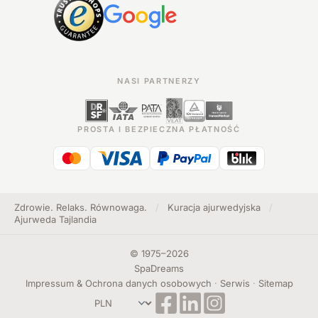
NASI PARTNERZY
PROSTA I BEZPIECZNA PŁATNOŚĆ
Zdrowie. Relaks. Równowaga.
/
Kuracja ajurwedyjska
/
Ajurweda Tajlandia
©
1975
–
2026
SpaDreams
Impressum & Ochrona danych osobowych
·
Serwis
·
Sitemap