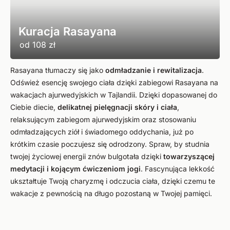
Kuracja Rasayana
od
108 zł
Rasayana tłumaczy się jako
odmładzanie i rewitalizacja
.
Odśwież esencję swojego ciała dzięki zabiegowi Rasayana na
wakacjach ajurwedyjskich w Tajlandii. Dzięki dopasowanej do
Ciebie diecie,
delikatnej pielęgnacji skóry i ciała
,
relaksującym zabiegom ajurwedyjskim oraz stosowaniu
odmładzających ziół i świadomego oddychania, już po
krótkim czasie poczujesz się odrodzony. Spraw, by studnia
twojej życiowej energii znów bulgotała dzięki
towarzyszącej
medytacji i kojącym ćwiczeniom jogi
. Fascynująca lekkość
ukształtuje Twoją charyzmę i odczucia ciała, dzięki czemu te
wakacje z pewnością na długo pozostaną w Twojej pamięci.