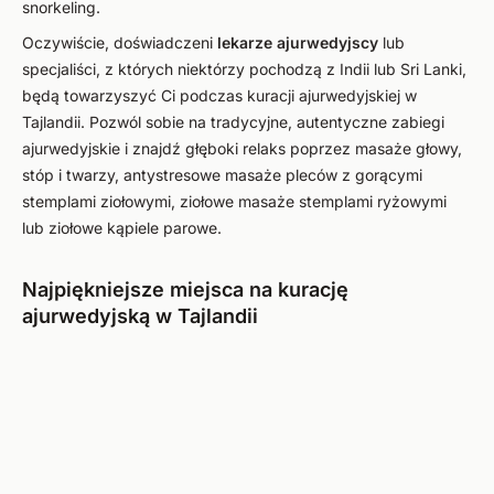
snorkeling.
Oczywiście, doświadczeni
lekarze ajurwedyjscy
lub
specjaliści, z których niektórzy pochodzą z Indii lub Sri Lanki,
będą towarzyszyć Ci podczas kuracji ajurwedyjskiej w
Tajlandii. Pozwól sobie na tradycyjne, autentyczne zabiegi
ajurwedyjskie i znajdź głęboki relaks poprzez masaże głowy,
stóp i twarzy, antystresowe masaże pleców z gorącymi
stemplami ziołowymi, ziołowe masaże stemplami ryżowymi
lub ziołowe kąpiele parowe.
Najpiękniejsze miejsca na kurację
ajurwedyjską w Tajlandii