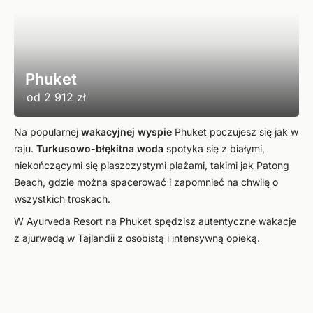
Phuket
od
2 912 zł
Na popularnej
wakacyjnej wyspie
Phuket poczujesz się jak w
raju.
Turkusowo-błękitna woda
spotyka się z białymi,
niekończącymi się piaszczystymi plażami, takimi jak Patong
Beach, gdzie można spacerować i zapomnieć na chwilę o
wszystkich troskach.
W Ayurveda Resort na Phuket spędzisz autentyczne wakacje
z ajurwedą w Tajlandii z osobistą i intensywną opieką.